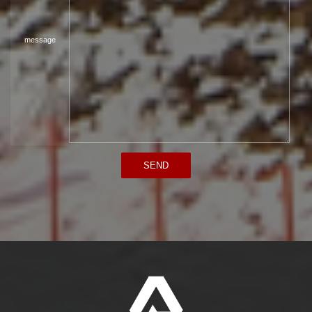
message
SEND