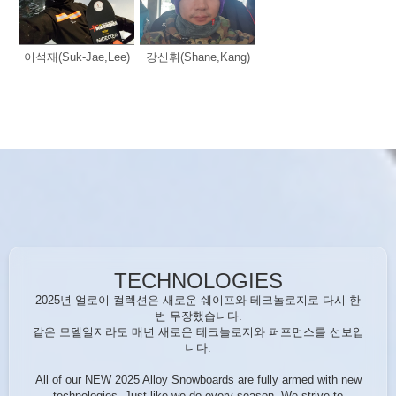
이석재(Suk-Jae,Lee)
강신휘(Shane,Kang)
TECHNOLOGIES
2025년 얼로이 컬렉션은 새로운 쉐이프와 테크놀로지로 다시 한
번 무장했습니다.
같은 모델일지라도 매년 새로운 테크놀로지와 퍼포먼스를 선보입
니다.
All of our NEW 2025 Alloy Snowboards are fully armed with new
technologies. Just like we do every season, We strive to