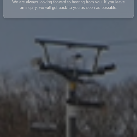
We are always looking forward to hearing from you. If you leave
an inquiry, we will get back to you as soon as possible.