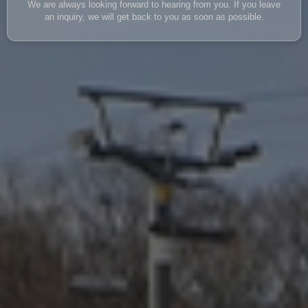
We are always looking forward to hearing from you. If you leave
an inquiry, we will get back to you as soon as possible.