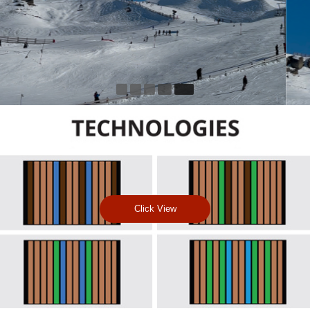
않고 우드만의 라이블리(Lively) 한 느
낌을 극대화합니다.
이를 통해 라이더는 다이나믹한 카빙
중에도 우드의 유연한 플렉스를 십분
활용하여, 순간적인 트릭 구사 시 폭
발적으로 높은 알리(Ollie)를 완성할
수 있으며, 카빙시 엣지에 전해지는
프레스 에너지를 극대화하여 최강의
카빙을 제공 합니다. 크로닉 부스터는
해외 유수 브랜드에서도 그 가치를 인
정한 대한민국의 독자적인 기술력입
니다.
Click View