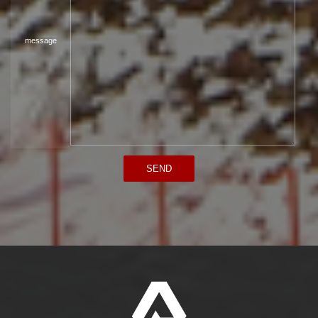
message
SEND