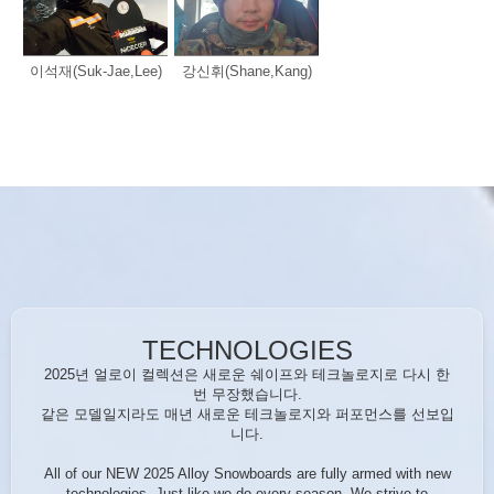
이석재(Suk-Jae,Lee)
강신휘(Shane,Kang)
TECHNOLOGIES
2025년 얼로이 컬렉션은 새로운 쉐이프와 테크놀로지로 다시 한
번 무장했습니다.
같은 모델일지라도 매년 새로운 테크놀로지와 퍼포먼스를 선보입
니다.
All of our NEW 2025 Alloy Snowboards are fully armed with new
technologies. Just like we do every season, We strive to