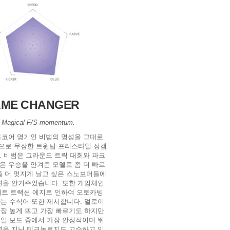
ME CHANGER
 Magical F/S momentum.
코어 명기인 비범의 명성을 그대로
으로 무장한 트윈팁 프리스타일 정캠
. 비범은 그라운드 트릭 대회와 파크
은 우승을 안겨준 모델로 좀 더 빠르
좀 더 멋지게 날고 싶은 스노보더들에
션을 안겨주었습니다. 또한 게임체인
트 트랙션 에지로 인하여 오토카빙
는 수식어 또한 제시합니다. 얼로이
장 높게 뜨고 가장 빠르기도 하지만
일 보드 중에서 가장 안정적이며 뛰
력을 지닌 테크놀로지도 고수하고 있