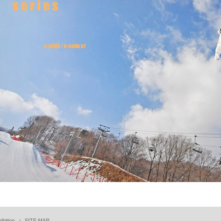
ibition
SITE MAP