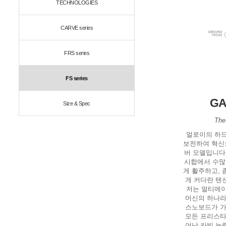
TECHNOLOGIES
CARVE series
FRS series
FS series
GA
Size & Spec
The
얼로이의 하드
보전하여 혁신
버 모델입니다
시합에서 수많
게 활주하고, 
게 커다란 텐
저는 얼티메이
머신의 하나라
스노보드가 가
모든 프리스타
어난 카빙 능