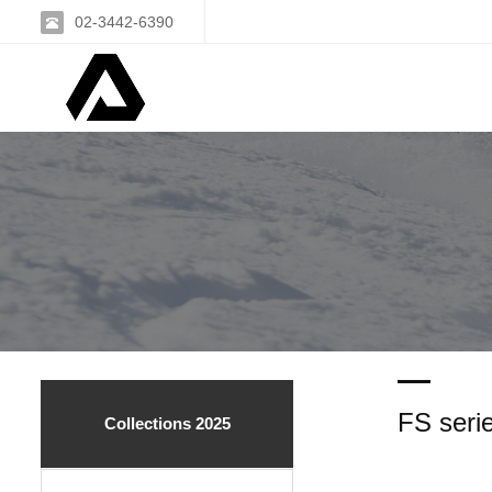
02-3442-6390
FS seri
Collections 2025