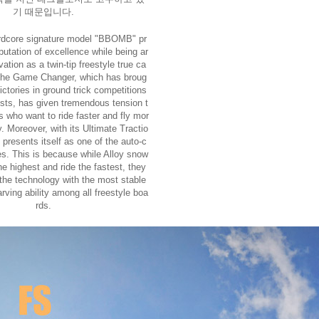
기 때문입니다.
ardcore signature model "BBOMB" pr
putation of excellence while being ar
ation as a twin-tip freestyle true ca
The Game Changer, which has broug
ctories in ground trick competitions
sts, has given tremendous tension t
 who want to ride faster and fly mor
. Moreover, with its Ultimate Tractio
o presents itself as one of the auto-c
s. This is because while Alloy snow
e highest and ride the fastest, they
the technology with the most stable
rving ability among all freestyle boa
rds.